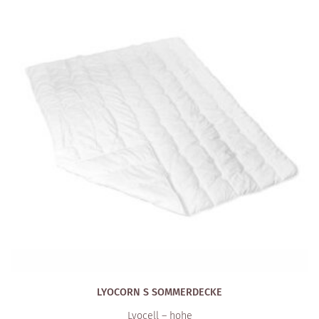
LYOCORN S SOMMERDECKE
Lyocell – hohe