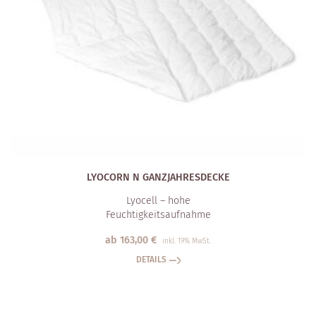
LYOCORN N GANZJAHRESDECKE
Lyocell – hohe
Feuchtigkeits­aufnahme
ab
163,00
€
inkl. 19% MwSt.
DETAILS