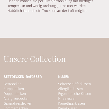
Danach können sie per Tumblertrocknung mit niedriger
Temperatur und wenig Drehung getrocknet werden.
Natürlich ist auch ein Trocknen an der Luft möglich.
Unsere Collection
BETTDECKEN-RATGEBER
KISSEN
Bettdecken
Seitenschläferkissen
Steppdecken
Allergikerkissen
Doppeldecken
Ergonomische Kissen
Allergikerdecken
Hirsekissen
Ganzjahresdecken
Kamelhaarkissen
Sommerdecken
Kapokkissen