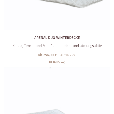
ARENAL DUO WINTERDECKE
Kapok, Tencel und Maisfaser – leicht und atmungsaktiv
ab
256,00
€
inkl. 19% MwSt.
DETAILS