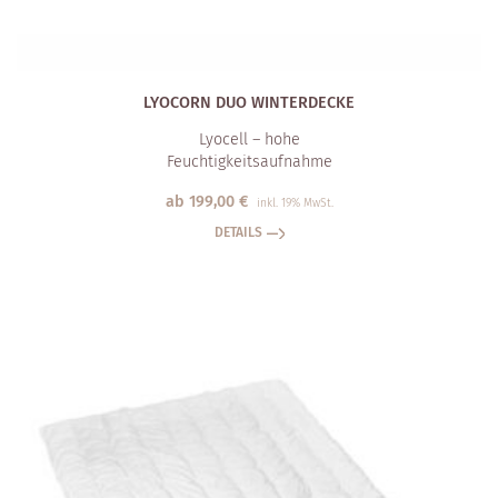
LYOCORN DUO WINTERDECKE
Lyocell – hohe
Feuchtigkeits­aufnahme
ab
199,00
€
inkl. 19% MwSt.
DETAILS