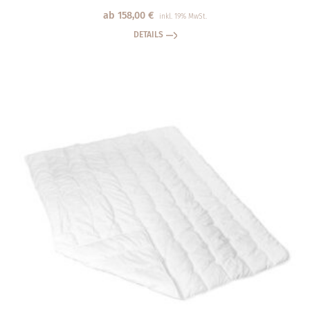
ab
158,00
€
inkl. 19% MwSt.
DETAILS