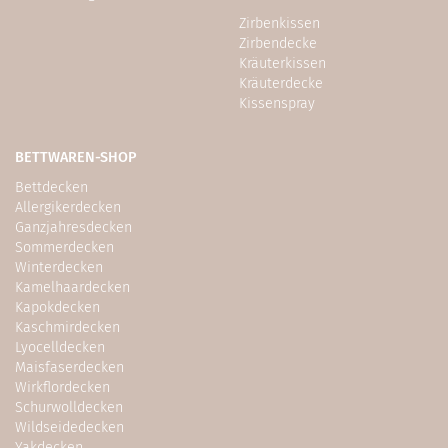
Zirbenkissen
Zirbendecke
Kräuterkissen
Kräuterdecke
Kissenspray
BETTWAREN-SHOP
Bettdecken
Allergikerdecken
Ganzjahresdecken
Sommerdecken
Winterdecken
Kamelhaardecken
Kapokdecken
Kaschmirdecken
Lyocelldecken
Maisfaserdecken
Wirkflordecken
Schurwolldecken
Wildseidedecken
Yakdecken