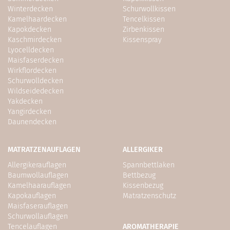
Winterdecken
Schurwollkissen
Kamelhaardecken
Tencelkissen
Kapokdecken
Zirbenkissen
Kaschmirdecken
Kissenspray
Lyocelldecken
Maisfaserdecken
Wirkflordecken
Schurwolldecken
Wildseidedecken
Yakdecken
Yangirdecken
Daunendecken
MATRATZENAUFLAGEN
ALLERGIKER
Allergikerauflagen
Spannbettlaken
Baumwollauflagen
Bettbezug
Kamelhaarauflagen
Kissenbezug
Kapokauflagen
Matratzenschutz
Maisfaserauflagen
Schurwollauflagen
Tencelauflagen
AROMATHERAPIE