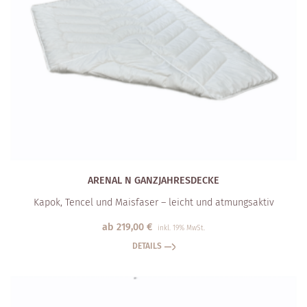
ARENAL N GANZJAHRESDECKE
Kapok, Tencel und Maisfaser – leicht und atmungsaktiv
ab
219,00
€
inkl. 19% MwSt.
DETAILS