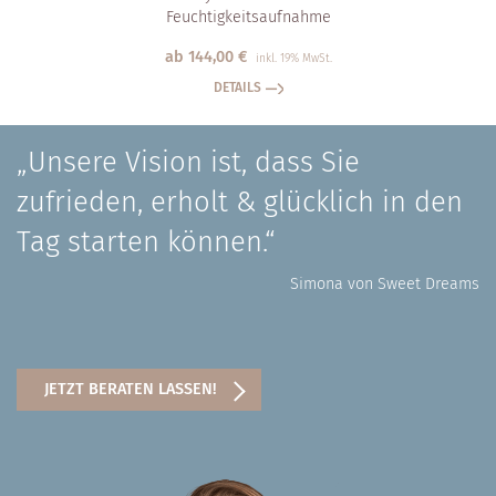
Feuchtigkeits­aufnahme
ab
144,00
€
inkl. 19% MwSt.
DETAILS
„Unsere Vision ist, dass Sie
zufrieden, erholt & glücklich in den
Tag starten können.“
Simona von Sweet Dreams
JETZT BERATEN LASSEN!