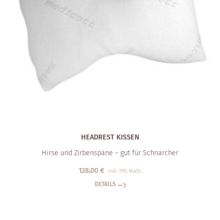
HEADREST KISSEN
Hirse und Zirbenspäne – gut für Schnarcher
128,00
€
inkl. 19% MwSt.
DETAILS