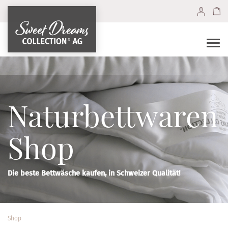
Togg
navi
Naturbett­waren
Shop
Die beste Bettwäsche kaufen, in Schweizer Qualität!
Shop