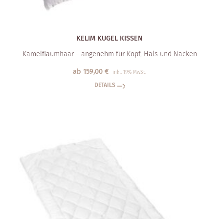
KELIM KUGEL KISSEN
Kamelflaumhaar – angenehm für Kopf, Hals und Nacken
ab
159,00
€
inkl. 19% MwSt.
DETAILS