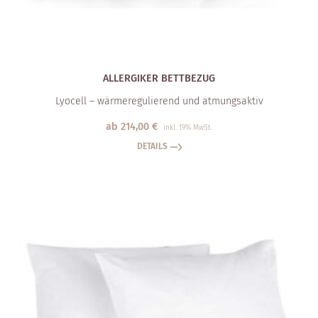
ALLERGIKER BETT­BEZUG
Lyocell – wärmeregulierend und atmungsaktiv
ab
214,00
€
inkl. 19% MwSt.
DETAILS