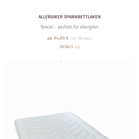
ALLERGIKER SPANN­BETTLAKEN
Tencel – perfekt für Allergiker
ab
94,00
€
inkl. 19% MwSt.
DETAILS