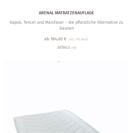
ARENAL MATRATZEN­AUFLAGE
Kapok, Tencel und Maisfaser – die pflanzliche Alternative zu
Daunen
ab
184,00
€
inkl. 19% MwSt.
DETAILS