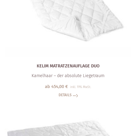
KELIM MATRATZEN­AUFLAGE DUO
Kamelhaar – der absolute Liegetraum
ab
454,00
€
inkl. 19% MwSt.
DETAILS