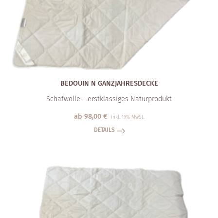
BEDOUIN N GANZJAHRESDECKE
Schafwolle – erstklassiges Naturprodukt
ab
98,00
€
inkl. 19% MwSt.
DETAILS