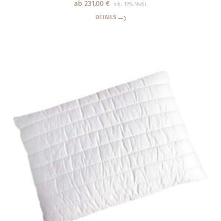
ab
231,00
€
inkl. 19% MwSt.
DETAILS