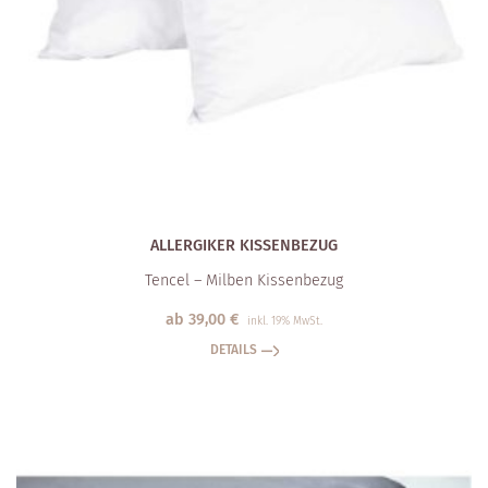
ALLERGIKER KISSENBEZUG
Tencel – Milben Kissenbezug
ab
39,00
€
inkl. 19% MwSt.
DETAILS