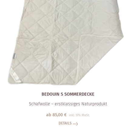
BEDOUIN S SOMMERDECKE
Schafwolle – erstklassiges Naturprodukt
ab
85,00
€
inkl. 19% MwSt.
DETAILS