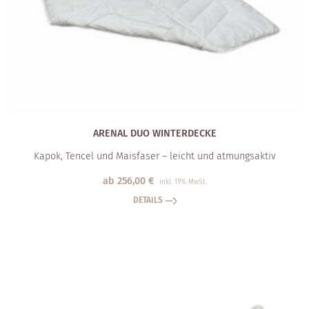
ARENAL DUO WINTERDECKE
Kapok, Tencel und Maisfaser – leicht und atmungsaktiv
ab
256,00
€
inkl. 19% MwSt.
DETAILS