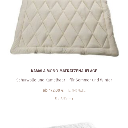
KAMALA MONO MATRATZEN­AUFLAGE
Schurwolle und Kamelhaar – für Sommer und Winter
ab
172,00
€
inkl. 19% MwSt.
DETAILS