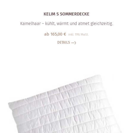
KELIM S SOMMERDECKE
Kamelhaar – kühlt, wärmt und atmet gleichzeitig.
ab
165,00
€
inkl. 19% MwSt.
DETAILS