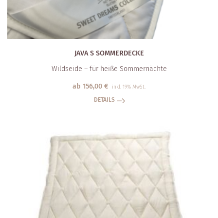
JAVA S SOMMERDECKE
Wildseide – für heiße Sommernächte
ab
156,00
€
inkl. 19% MwSt.
DETAILS