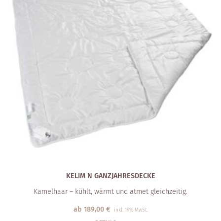
KELIM N GANZJAHRESDECKE
Kamelhaar – kühlt, wärmt und atmet gleichzeitig.
ab
189,00
€
inkl. 19% MwSt.