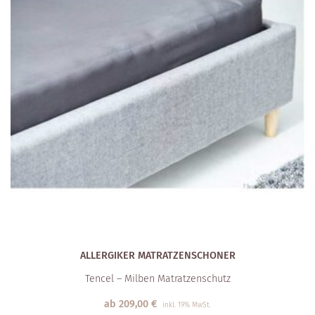
ALLERGIKER MATRATZEN­SCHONER
Tencel – Milben Matratzenschutz
ab
209,00
€
inkl. 19% MwSt.