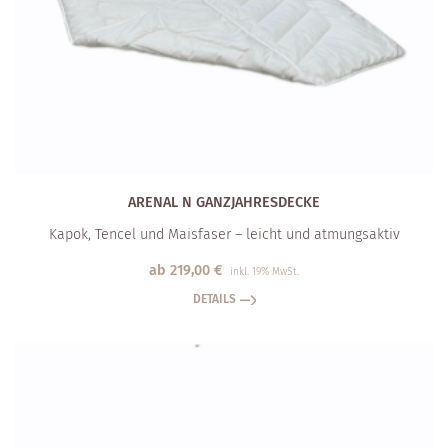
ARENAL N GANZJAHRESDECKE
Kapok, Tencel und Maisfaser – leicht und atmungsaktiv
ab
219,00
€
inkl. 19% MwSt.
DETAILS