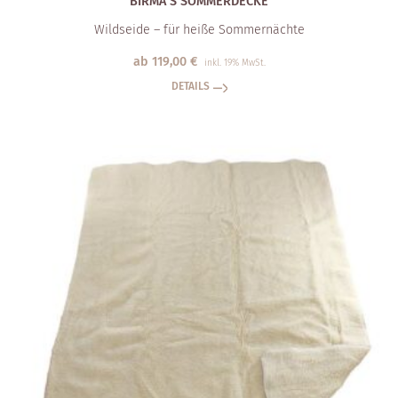
BIRMA S SOMMERDECKE
Wildseide – für heiße Sommernächte
ab
119,00
€
inkl. 19% MwSt.
DETAILS