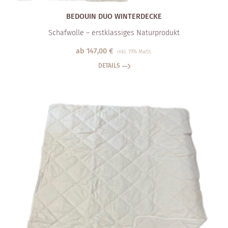
BEDOUIN DUO WINTERDECKE
Schafwolle – erstklassiges Naturprodukt
ab
147,00
€
inkl. 19% MwSt.
DETAILS