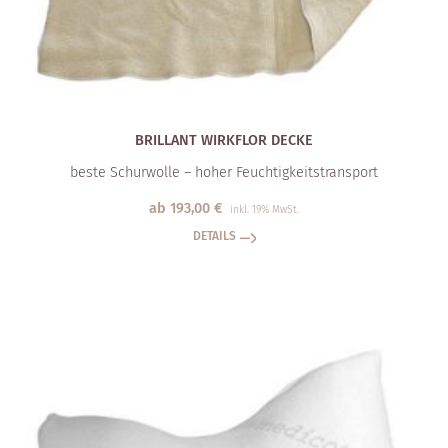
BRILLANT WIRKFLOR DECKE
beste Schurwolle – hoher Feuchtigkeitstransport
ab
193,00
€
inkl. 19% MwSt.
DETAILS