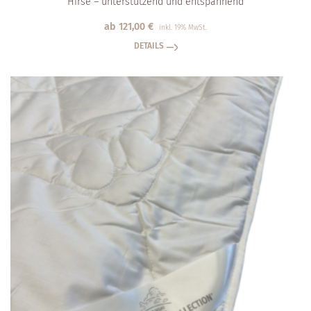
Hirse – unterstützend und entspannend
ab
121,00
€
inkl. 19% MwSt.
DETAILS