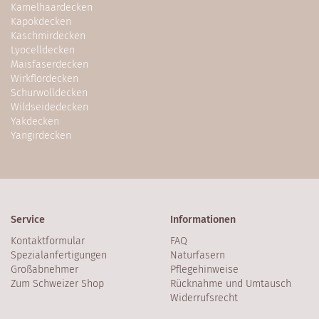
Kamelhaardecken
Kapokdecken
Kaschmirdecken
Lyocelldecken
Maisfaserdecken
Wirkflordecken
Schurwolldecken
Wildseidedecken
Yakdecken
Yangirdecken
Service
Informationen
Kontaktformular
FAQ
Spezialanfertigungen
Naturfasern
Großabnehmer
Pflegehinweise
Zum Schweizer Shop
Rücknahme und Umtausch
Widerrufsrecht