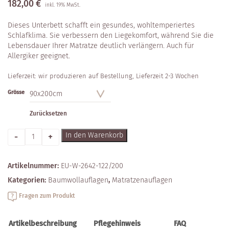
182,00
€
inkl. 19% MwSt.
Dieses Unterbett schafft ein gesundes, wohltemperiertes
Schlafklima. Sie verbessern den Liegekomfort, während Sie die
Lebensdauer Ihrer Matratze deutlich verlängern. Auch für
Allergiker geeignet.
Lieferzeit:
wir produzieren auf Bestellung, Lieferzeit 2-3 Wochen
Grösse
Zurücksetzen
Anzahl
In den Warenkorb
Artikelnummer:
EU-W-2642-122/200
Kategorien:
Baumwoll­auflagen
,
Matratzen­­auflagen
Fragen zum Produkt
Artikelbeschreibung
Pflegehinweis
FAQ