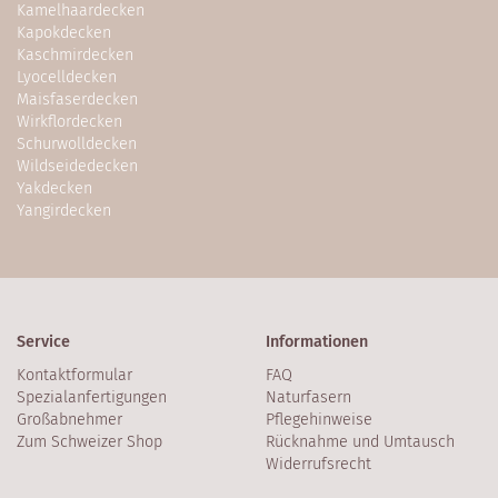
Kamelhaardecken
Kapokdecken
Kaschmirdecken
Lyocelldecken
Maisfaserdecken
Wirkflordecken
Schurwolldecken
Wildseidedecken
Yakdecken
Yangirdecken
Service
Informationen
Kontaktformular
FAQ
Spezialanfertigungen
Naturfasern
Großabnehmer
Pflegehinweise
Zum Schweizer Shop
Rücknahme und Umtausch
Widerrufsrecht