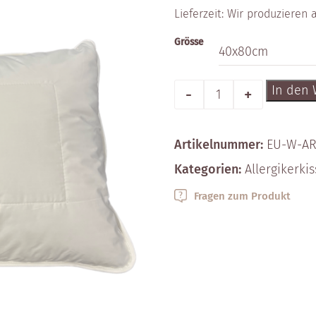
Lieferzeit:
Wir produzieren a
Grösse
Anzahl
In den
Artikelnummer:
EU-W-AR
Kategorien:
Allergiker­ki
Fragen zum Produkt