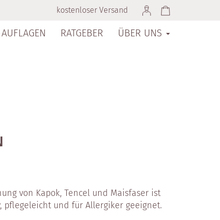
kostenloser Versand
AUFLAGEN
RATGEBER
ÜBER UNS
N
hung von Kapok, Tencel und Maisfaser ist
, pflegeleicht und für Allergiker geeignet.