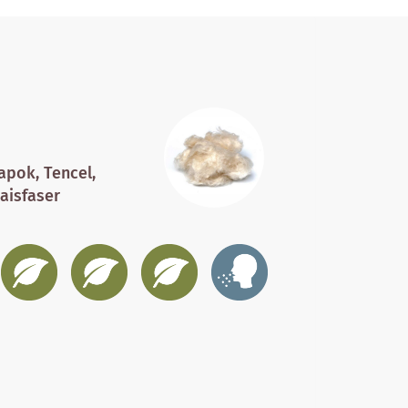
apok, Tencel,
aisfaser