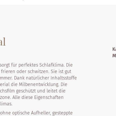
al
K
M
rgt für perfektes Schlafklima. Die
rieren oder schwitzen. Sie ist gut
mmer. Dank natürlicher Inhaltsstoffe
erial die Milbenentwicklung. Die
hsfilm geschützt und leitet die
zone. Alle diese Eigenschaften
limas.
ohne optische Aufheller, gesteppte