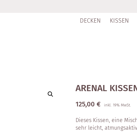
DECKEN
KISSEN
ARENAL KISSE
125,00
€
inkl. 19% MwSt.
Dieses Kissen, eine Misc
sehr leicht, atmungsaktiv